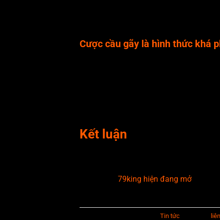
này tức là bet thủ chỉ chọn đặt cược duy
50:50.
Cược cầu gãy là hình thức khá p
Hình thức cược cầu gãy được bet thủ sử 
của chúng sẽ là đặt cược theo đôi xen kẽ,
Phương pháp này đã giúp nhiều bet thủ 
quan sát để tìm ra quy luật và đặt cược 
Kết luận
Bộ môn mang lại nhiều cung bật cảm xúc 
thật. Với những thông tin đã chia sẻ tro
ngay cùng
79king hiện đang mở
để có c
Bài viết này được đăng trong
Tin tức
. Đánh dấu
liê