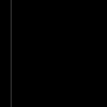
ng
y.
n
n
áp