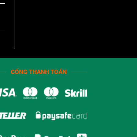
CỔNG THANH TOÁN