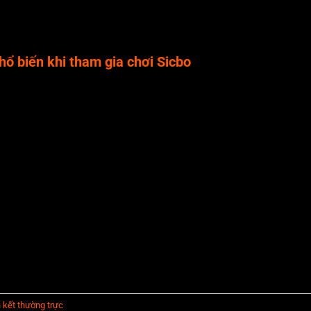
 nhất vào một cửa trong nhiều ván liên tục với tỷ lệ đoán đúng l
hổ biến khi tham gia chơi Sicbo
dụng khá phổ biến khi trải nghệm Tài Xỉu ăn tiền. Cách thực hi
 tức 2 ván liên tiếp bạn chọn Tài thì 2 lượt kế phải chọn xỉu.
mang về thành công cùng tiền thưởng cao. Người chơi chỉ cần
theo quy luật chắc chắn sẽ chiến thắng.
với vô vàn phần quà giá trị được kể đến là chơi Tài Xỉu ăn tiền
ng bài viết trên, bạn còn chần chờ gì mà không đăng ký tham gia
ơ hội trở thành bet thủ may mắn.
n kết thường trực
.