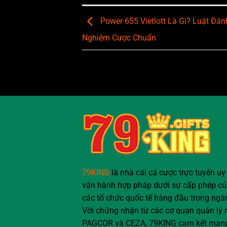
Power 655 Vietlott Là Gì? Luật Đán
Nghiệm Cược Chuẩn
79KING
là nhà cái cá cược trực tuyến uy 
vận hành hợp pháp dưới sự cấp phép c
các tổ chức quốc tế hàng đầu trong ngà
Với chứng nhận từ các cơ quan quản lý
PAGCOR và CEZA, 79KING cam kết man