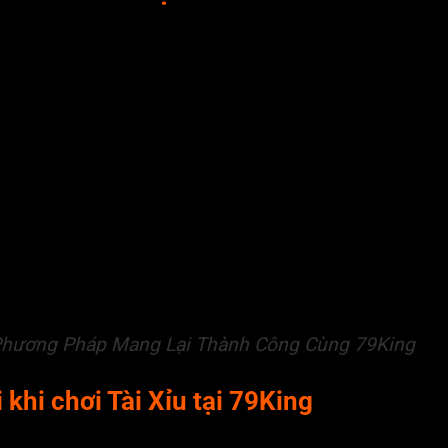
u đôi nét về trò chơi Tài Xỉu tại 79King
ợc nhiều người yêu thích và tham gia. Hiện nay loại hình này đã
p mở rộng sự tiếp cận đến với mọi đối tượng. Bộ môn này được t
 thứ tự từ 1 đến 6. Nhiệm vụ của bet thủ là đặt cược vào cửa Tà
 đến những trải nghiệm thú vị mà còn tạo điều kiện giúp bet th
Đây là bộ môn mang tính may rủi cao thế nhưng nếu bạn nắm
n thắng.
hương Pháp Mang Lại Thành Công Cùng 79King
khi chơi Tài Xỉu tại 79King