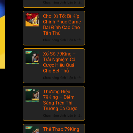
–
Chức năng bình luận bị tắt
ở
Trải
Power
Nghiệm
655
Chơi Xì Tố: Bí Kíp
Hấp
Vietlott
Dẫn
Chinh Phục Game
Là
Cùng
Bài Đỉnh Cao Cho
Gì?
79King
Tân Thủ
Luật
Đánh
Chức năng bình luận bị tắt
ở
Và
Chơi
Kinh
Xì
Xổ Số 79King –
Nghiệm
Tố:
Cược
Trải Nghiệm Cá
Bí
Chuẩn
Cược Hiệu Quả
Kíp
Cho Bet Thủ
Chinh
Phục
Chức năng bình luận bị tắt
ở
Game
Xổ
Bài
m
Số
Thương Hiệu
Đỉnh
79King
Cao
79King – Điểm
–
Cho
Sáng Trên Thị
Trải
Tân
Trường Cá Cược
Nghiệm
Thủ
Cá
Chức năng bình luận bị tắt
ở
Cược
Thương
Hiệu
Hiệu
Thể Thao 79King
Quả
79King