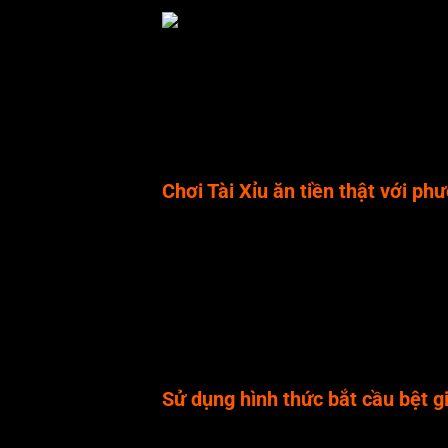
Bật
Tài Xỉu là trò chơi với cách thức tham g
phải ai cũng có thể dễ dàng giành chiế
Chơi Tài Xỉu ăn tiền thật với p
Một trong các phương pháp mang lại hiệ
thuộc với bet thủ tuy nhiên bạn phải có 
Bắt đầu ván chơi, bạn chỉ nên đặt cược 
tiền cược nhưng thua thì phải tăng gấp đ
hấp dẫn.
Sử dụng hình thức bắt cầu bệt g
Chơi Tài Xỉu ăn tiền thật bằng hình thứ