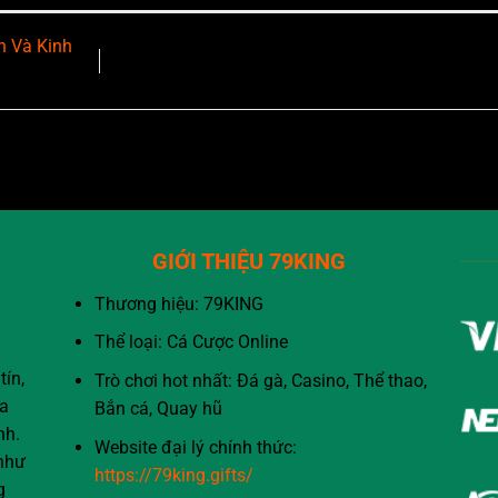
h Và Kinh
GIỚI THIỆU 79KING
Thương hiệu: 79KING
Thể loại: Cá Cược Online
tín,
Trò chơi hot nhất: Đá gà, Casino, Thể thao,
ủa
Bắn cá, Quay hũ
nh.
Website đại lý chính thức:
 như
https://79king.gifts/
g