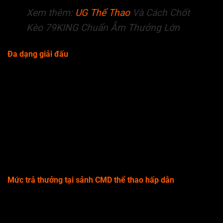
Xem thêm:
UG Thể Thao
Và Cách Chốt
Kèo 79KING Chuẩn Ẵm Thưởng Lớn
Đa dạng giải đấu
Điểm thu hút của CMD thể thao và SABA thể thao đó chính
là sự cập nhật đa dạng các giải đấu hấp dẫn với quy mô từ
ao làng tới quốc tế. Ở đây, anh em sẽ thoải mái khám phá
hàng trăm sự kiện thể thao đặc sắc trong khuôn khổ giải
như Ngoại Hạng Anh, La Liga, Serie A, World Cup, Ligue 1,…
Anh em sẽ được sống trong không khí sôi động hòa nhịp
với những trận đấu đặc sắc đầy hấp dẫn như đang có mặt
tại khán đài.
Mức trả thưởng tại sảnh CMD thể thao hấp dẫn
Yếu tố thu hút người chơi tiếp theo đến với CMD tại
790king đó chính là mức trả thưởng giá trị đặc biệt hấp
dẫn. Qua đó, mang lại cho anh em cơ hội kiếm về lợi nhuận