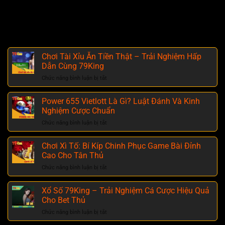
BÀI VIẾT MỚI NHẤT
Chơi Tài Xỉu Ăn Tiền Thật – Trải Nghiệm Hấp
Dẫn Cùng 79King
Chức năng bình luận bị tắt
ở
Chơi
Tài
Power 655 Vietlott Là Gì? Luật Đánh Và Kinh
Xỉu
Nghiệm Cược Chuẩn
Ăn
Tiền
Chức năng bình luận bị tắt
ở
Thật
Power
–
655
Chơi Xì Tố: Bí Kíp Chinh Phục Game Bài Đỉnh
Trải
Vietlott
Cao Cho Tân Thủ
Nghiệm
Là
Hấp
Gì?
Chức năng bình luận bị tắt
ở
Dẫn
Luật
Chơi
Cùng
Đánh
Xì
Xổ Số 79King – Trải Nghiệm Cá Cược Hiệu Quả
79King
Và
Tố:
Cho Bet Thủ
Kinh
Bí
Nghiệm
Kíp
Chức năng bình luận bị tắt
ở
Cược
Chinh
Xổ