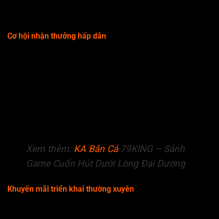
giúp xạ thủ dễ dàng hạ gục các boss khủng và mang về
thật nhiều chiến lợi phẩm.
Cơ hội nhận thưởng hấp dẫn
Tham gia vào JILI bắn cá bạn sẽ có cơ hội nhận thưởng
với giá trị siêu hấp dẫn bằng chính thực lực của mình. Đây
chính là một trong những yếu tố vô cùng hấp dẫn tăng
thêm sự kích thích, thử thách cho người chơi. Song song
với đó, hệ thống còn rất minh bạch trong quy trình trả
thưởng, việc của bạn là sử dụng những chiến thuật hợp lý
để hạ gục mục tiêu.
Xem thêm:
KA Bắn Cá
79KING – Sảnh
Game Cuốn Hút Dưới Lòng Đại Dương
Khuyến mãi triển khai thường xuyên
Để tăng thêm tính hấp dẫn và dễ dàng thu hút thành viên
tham gia, JILI bắn cá đã đầu tư mạnh mẽ và các chương