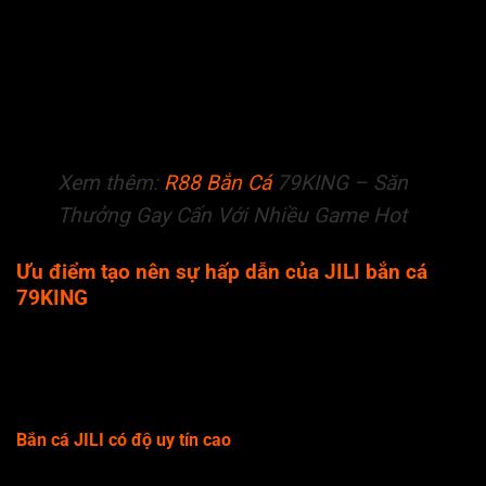
phát hành còn chịu khó biến đổi đồ họa không ngừng, cập
nhật nhiều tính năng hiện đại càng làm tăng thêm sự phấn
khích cho xạ thủ. Điểm cộng tiếp theo là sự kết hợp hoàn
hảo giữa JILI và 79KING tạo nên sảnh game đa màu sắc
phù hợp với mọi đối tượng.
Xem thêm:
R88 Bắn Cá
79KING – Săn
Thưởng Gay Cấn Với Nhiều Game Hot
Ưu điểm tạo nên sự hấp dẫn của JILI bắn cá
79KING
JILI bắn cá và BG bắn cá được nhận xét là phù hợp với
nhiều đối tượng, độ tuổi khác nhau nhờ vào nhiều ưu điểm
nổi bật phải kể đến như:
Bắn cá JILI có độ uy tín cao
Khi tham gia trải nghiệm game bắn cá JILI anh em hoàn