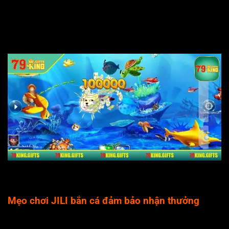
trình khuyến mãi. Mỗi thường điểm, sảnh game sẽ tung ra
những ưu đãi khác nhau đầy kích thích như: tích điểm
chuyên cần, thưởng thành viên mới, tham gia đua top,….
Khuyến mãi JILI bắn cá triển khai thường xuyên
Mẹo chơi JILI bắn cá đảm bảo nhận thưởng
Trò chơi bắn cá JILI vô cùng hấp dẫn và mở ra cơ hội nhận