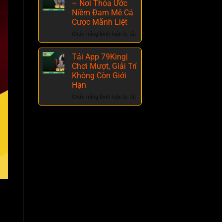
Cho
– Nơi Thỏa Ước
–
Bet
Niềm Đam Mê Cá
Điểm
Thủ
Cược Mãnh Liệt
Sáng
Trên
Chức năng bình luận bị tắt
ở
Thị
Thể
Trường
Thao
Tải App 79King|
Cá
79King
Cược
Chơi Mượt, Giải Trí
–
Không Còn Giới
Nơi
Hạn
Thỏa
Ước
Chức năng bình luận bị tắt
ở
Niềm
Tải
Đam
App
Mê
79King|
Cá
Chơi
Cược
Mượt,
Mãnh
Giải
Liệt
Trí
Không
Còn
Giới
Hạn