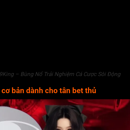
r và cả những người tham gia khác thông qua các chức năng tiện í
ái đĩa, 1 bát úp cùng 4 đồng xu. Nhiệm vụ của bạn là quan sát,
er xóc xong.
ham gia bởi hình thức đơn giản nhưng lại đa dạng mức cược p
ế độ bảo mật thông tin của hệ thống 79KING cũng được đánh gi
 dùng.
9King – Bùng Nổ Trải Nghiệm Cá Cược Sôi Động
i cơ bản dành cho tân bet thủ