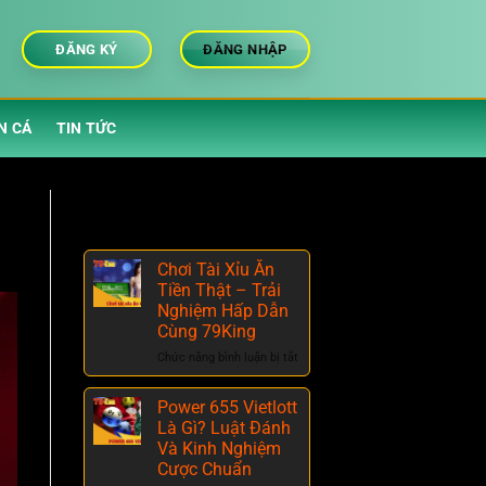
ĐĂNG KÝ
ĐĂNG NHẬP
N CÁ
TIN TỨC
BÀI VIẾT MỚI NHẤT
Chơi Tài Xỉu Ăn
Tiền Thật – Trải
Nghiệm Hấp Dẫn
Cùng 79King
Chức năng bình luận bị tắt
ở
Chơi
Tài
Power 655 Vietlott
Xỉu
Là Gì? Luật Đánh
Ăn
Và Kinh Nghiệm
Tiền
Cược Chuẩn
Thật