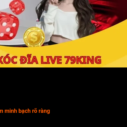
t tạo nên ấn tượng trong lòng khán giả
 tuyến đã thu hút đông đảo lượt quan tâm của cộng đồng bet thủ
cùng tìm hiểu qua các nét nổi bật sau:
ệm minh bạch rõ ràng
minh bạch cho người tham gia. Mọi quá trình đều được diễn ra