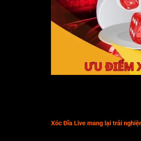
Nét nổi bậ
Xóc đĩa diễn ra theo hình thức live trực
Vậy điều gì khiến họ chú ý đến thế, hãy 
Xóc Đĩa Live mang lại trải nghi
Xóc Đĩa tại nhà cái mang đến sân chơi 