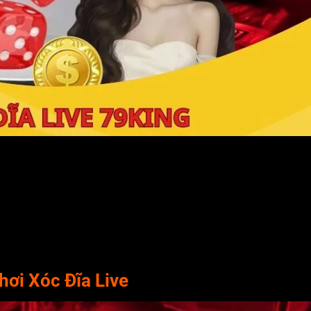
i yêu thích bởi vẻ mới lạ, độc đáo cùng nhiều phần thưởng hấp
ẽ giúp chúng ta hiểu hơn về lĩnh vực này để có trải nghiệm thú
chơi Xóc Đĩa Live