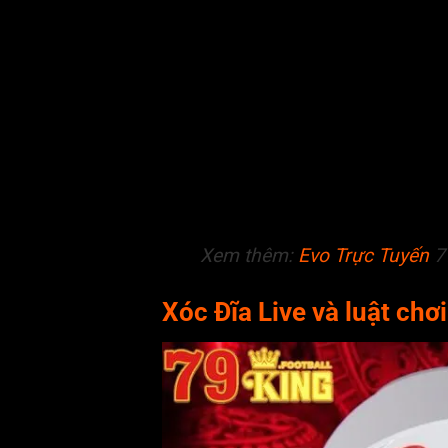
thể kết nối trao đổi trực tiếp với deale
của hệ thống.
Trò chơi này được thực hiện nhờ vào 1 c
phán đoán và đặt cược nay sau khi Deal
Tựa game này thu hút đông đảo người t
hợp với mọi đối tượng. Bên cạnh đó, ch
cao tạo nên chất lượng uy tín cho người
Xem thêm:
Evo Trực Tuyến
7
Xóc Đĩa Live và luật chơ