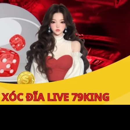
 về Xóc Đĩa Live tại nhà cái 79KING
ực tuyến của tựa game truyền thống cùng tên. Tại đây bet thủ có